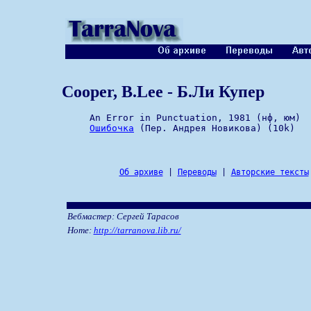
Cooper, B.Lee - Б.Ли Купер
     An Error in Punctuation, 1981 (нф, юм)

Ошибочка
Об архиве
|
Переводы
|
Авторские тексты
Вебмастер: Сергей Тарасов
Home:
http://tarranova.lib.ru/