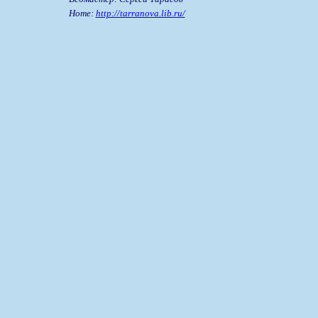
Home:
http://tarranova.lib.ru/