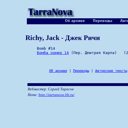
Richy, Jack - Джек Ричи
     Bomb #14

Бомба номер 14
Об архиве
|
Переводы
|
Авторские тексты
Вебмастер: Сергей Тарасов
Home:
http://tarranova.lib.ru/